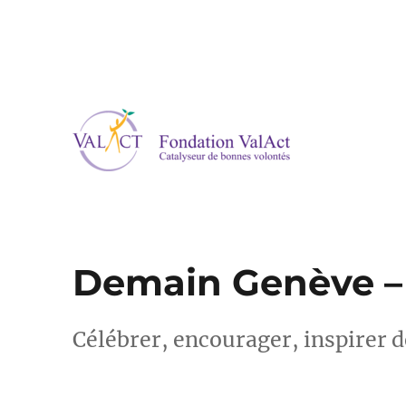
catalyseur de bonnes volontés
Fondation ValAct
Demain Genève – 
Célébrer, encourager, inspirer d