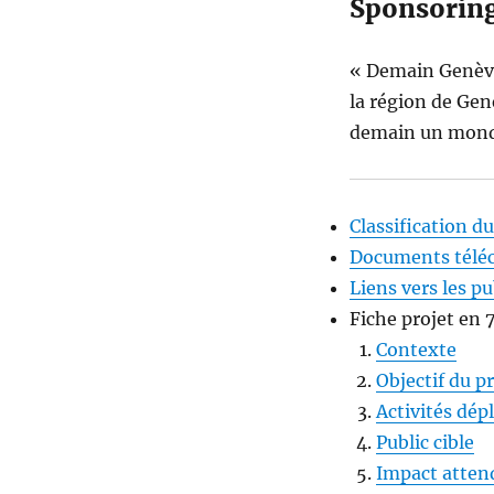
Sponsoring
« Demain Genève 
la région de Gen
demain un mond
Classification du
Documents télé
Liens vers les pu
Fiche projet en 
Contexte
Objectif du p
Activités dép
Public cible
Impact atten