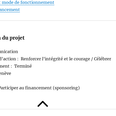
et mode de fonctionnement
nancement
n du projet
nication
’action : Renforcer l’intégrité et le courage / Célébrer
ement : Terminé
Genève
articiper au financement (sponsoring)