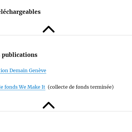
léchargeables
s publications
iation Demain Genève
 de fonds We Make It
(collecte de fonds terminée)