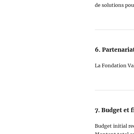
de solutions pour
6. Partenari
La Fondation Val
7. Budget et
Budget initial r