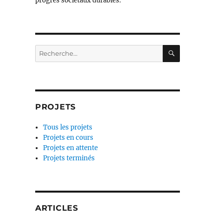
progrès sociétaux durables.
RECHERC
Recherche
pour :
PROJETS
Tous les projets
Projets en cours
Projets en attente
Projets terminés
ARTICLES