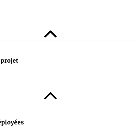
 projet
déployées