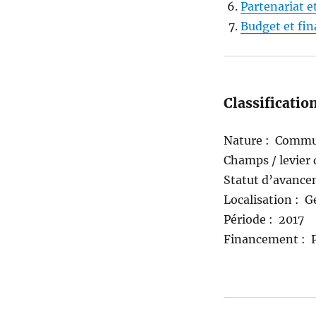
Partenariat 
Budget et fi
Classificatio
Nature : Commu
Champs / levier d
Statut d’avanc
Localisation : 
Période : 2017
Financement : P