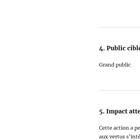
4. Public cibl
Grand public
5. Impact att
Cette action a pe
aux vertus s’int