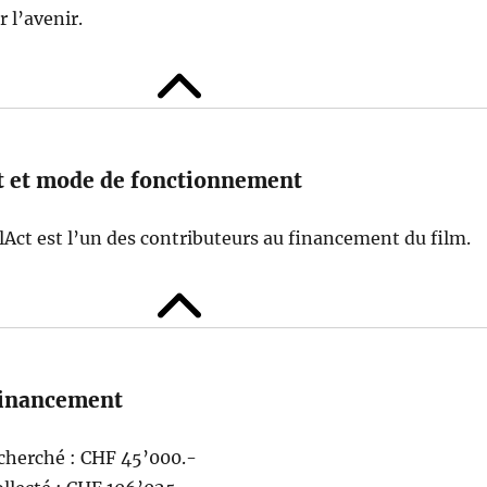
 l’avenir.
at et mode de fonctionnement
Act est l’un des contributeurs au financement du film.
 financement
echerché : CHF 45’000.-