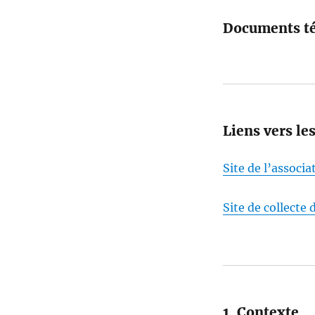
Documents té
Liens vers le
Site de l’assoc
Site de collecte
1. Contexte