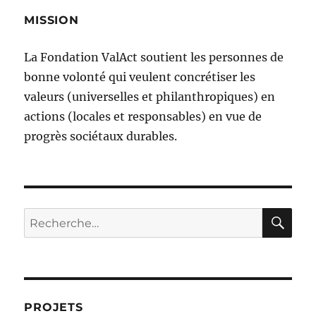
MISSION
La Fondation ValAct soutient les personnes de
bonne volonté qui veulent concrétiser les
valeurs (universelles et philanthropiques) en
actions (locales et responsables) en vue de
progrès sociétaux durables.
RE
Recherche
pour :
PROJETS